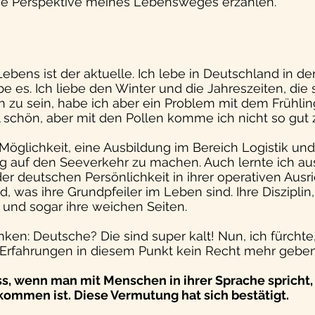
ie Perspektive meines Lebensweges erzählen.
Lebens ist der aktuelle. Ich lebe in Deutschland in de
be es. Ich liebe den Winter und die Jahreszeiten, die 
zu sein, habe ich aber ein Problem mit dem Frühling
tal schön, aber mit den Pollen komme ich nicht so gut 
Möglichkeit, eine Ausbildung im Bereich Logistik und
ng auf den Seeverkehr zu machen. Auch lernte ich au
er deutschen Persönlichkeit in ihrer operativen Ausr
, was ihre Grundpfeiler im Leben sind. Ihre Disziplin, 
 und sogar ihre weichen Seiten. 
n: Deutsche? Die sind super kalt! Nun, ich fürchte,
Erfahrungen in diesem Punkt kein Recht mehr geben
ss, wenn man mit Menschen in ihrer Sprache spricht,
kommen ist. Diese Vermutung hat sich bestätigt. 