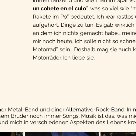
Immer tanzend und wie man im Spanisch
un cohete en el culo
”, was so viel wie “m
Rakete im Po” bedeutet. Ich war rastlos
aufgehört, Dinge zu tun. Es gab wirklich
an dem ich nichts gemacht habe... mein
mir noch heute, ich solle nicht so schnel
Motorrad” sein.  Deshalb mag sie auch k
Motorräder. Ich liebe sie. 
iner Metal-Band und einer Alternative-Rock-Band. In m
inem Bruder noch immer Songs. Musik ist das, was mi
 und mich in verschiedenen Aspekten des Lebens kre