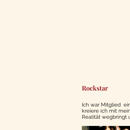
Rockstar 
Ich war Mitglied  e
kreiere ich mit me
Realität wegbringt