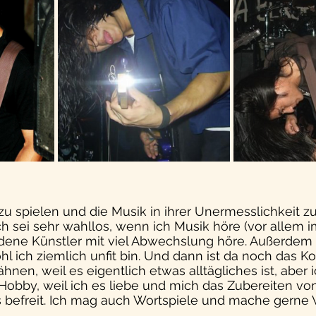
e zu spielen und die Musik in ihrer Unermesslichkeit z
ch sei sehr wahllos, wenn ich Musik höre (vor allem im
dene Künstler mit viel Abwechslung höre. Außerdem l
hl ich ziemlich unfit bin. Und dann ist da noch das Ko
hnen, weil es eigentlich etwas alltägliches ist, aber 
 Hobby, weil ich es liebe und mich das Zubereiten vo
 befreit. Ich mag auch Wortspiele und mache gerne 