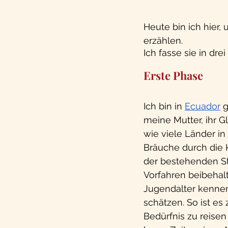
Heute bin ich hier
erzählen. 
Ich fasse sie in dr
Erste Phase
Ich bin in 
Ecuado
r
g
meine Mutter, ihr G
wie viele Länder in
Bräuche durch die 
der bestehenden St
Vorfahren beibehalt
Jugendalter kennenle
schätzen. So ist es
Bedürfnis zu reise