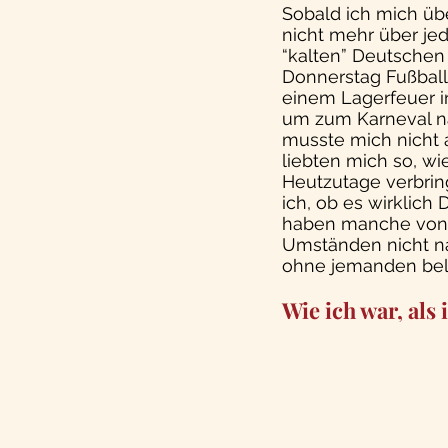
Sobald ich mich üb
nicht mehr über jed
“kalten” Deutschen
Donnerstag Fußball?
einem Lagerfeuer in
um zum Karneval nac
musste mich nicht a
liebten mich so, wie
Heutzutage verbrin
ich, ob es wirklich 
haben manche von 
Umständen nicht na
ohne jemanden bele
Wie ich war, als 