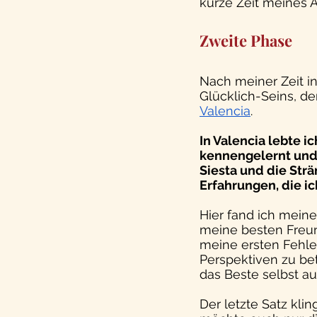
kurze Zeit meines A
Zweite Phase
Nach meiner Zeit in
Glücklich-Seins, de
Valencia
.
In Valencia lebte i
kennengelernt und 
Siesta und die Strä
Erfahrungen, die i
Hier fand ich mein
meine besten Freun
meine ersten Fehle
Perspektiven zu be
das Beste selbst a
Der letzte Satz klin