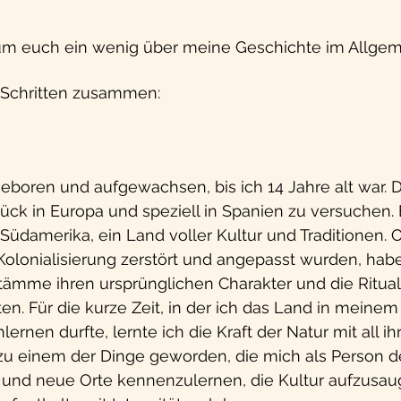
, um euch ein wenig über meine Geschichte im Allgem
ei Schritten zusammen:
eboren und aufgewachsen, bis ich 14 Jahre alt war. 
lück in Europa und speziell in Spanien zu versuchen. E
 Südamerika, ein Land voller Kultur und Traditionen. 
Kolonialisierung zerstört und angepasst wurden, hab
ämme ihren ursprünglichen Charakter und die Rituale
en. Für die kurze Zeit, in der ich das Land in meinem
rnen durfte, lernte ich die Kraft der Natur mit all ih
 zu einem der Dinge geworden, die mich als Person de
n und neue Orte kennenzulernen, die Kultur aufzusau