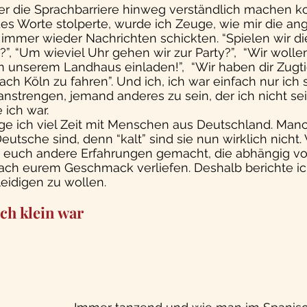
er die Sprachbarriere hinweg verständlich machen k
es Worte stolperte, wurde ich Zeuge, wie mir die ang
 immer wieder Nachrichten schickten. “Spielen wir di
”, “Um wieviel Uhr gehen wir zur Party?”,  “Wir wolle
 unserem Landhaus einladen!”,  “Wir haben dir Zugti
h Köln zu fahren”. Und ich, ich war einfach nur ich se
nstrengen, jemand anderes zu sein, der ich nicht sein
 ich war.
ge ich viel Zeit mit Menschen aus Deutschland. Manc
Deutsche sind, denn “kalt” sind sie nun wirklich nicht. 
euch andere Erfahrungen gemacht, die abhängig vo
ch eurem Geschmack verliefen. Deshalb berichte ic
idigen zu wollen. 
ich klein war 