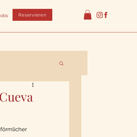
Reservieren
Jobs
 Cueva
förmlicher 