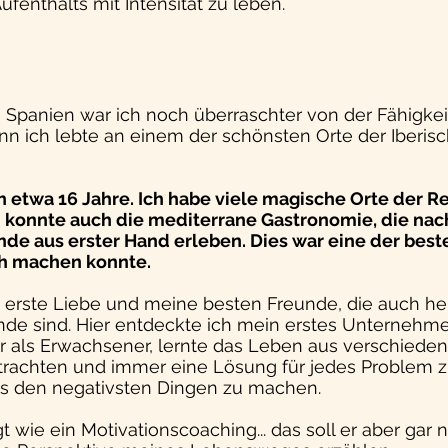
ufenthalts mit Intensität zu leben.
 Spanien war ich noch überraschter von der Fähigkei
nn ich lebte an einem der schönsten Orte der Iberisc
ch etwa 16 Jahre. Ich habe viele magische Orte der R
konnte auch die mediterrane Gastronomie, die nac
nde aus erster Hand erleben. Dies war eine der best
ch machen konnte.
e erste Liebe und meine besten Freunde, die auch he
de sind. Hier entdeckte ich mein erstes Unternehm
r als Erwachsener, lernte das Leben aus verschiede
trachten und immer eine Lösung für jedes Problem z
us den negativsten Dingen zu machen.
gt wie ein Motivationscoaching... das soll er aber gar ni