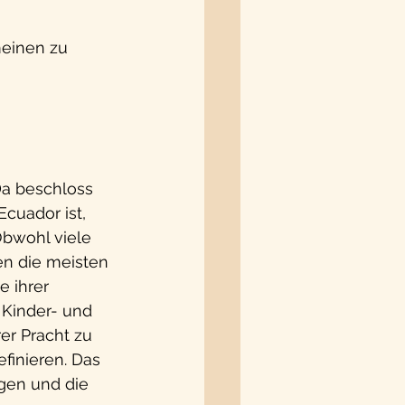
einen zu 
Da beschloss 
cuador ist, 
Obwohl viele 
en die meisten 
 ihrer 
 Kinder- und 
rer Pracht zu 
finieren. Das 
gen und die 